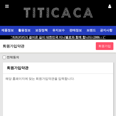
제품정보
활용정보
보장정책
유지보수
판매정보
브랜드
공지사항
"티티카카가 걸어온 길이 대한민국 미니벨로와 함께 합니다 (2006 ~ )"
회원가입약관
전체동의
회원가입약관