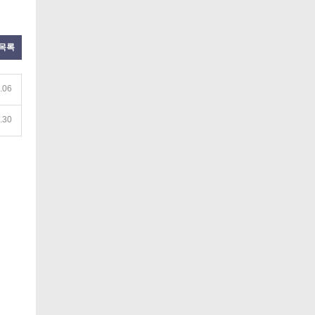
목록
.06
.30